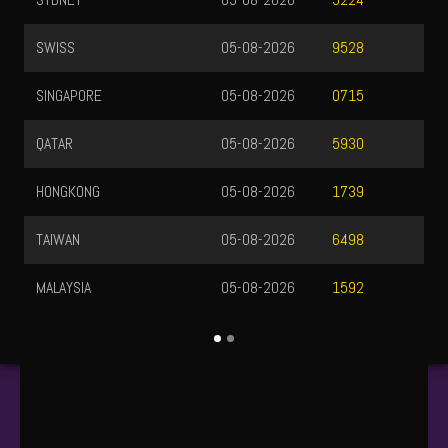
5224
SWISS
05-08-2026
9528
SINGAPORE
05-08-2026
0715
QATAR
05-08-2026
5930
HONGKONG
05-08-2026
1739
TAIWAN
05-08-2026
6498
MALAYSIA
05-08-2026
1592