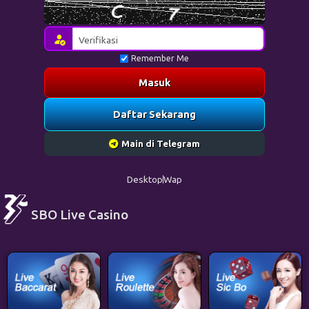
Remember Me
Masuk
Daftar Sekarang
Main di Telegram
Desktop
Wap
SBO Live Casino