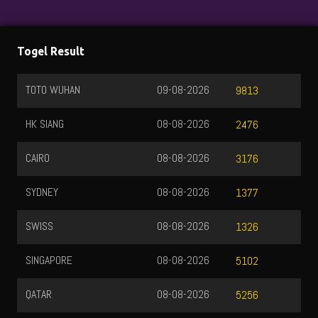
Togel Result
TOTO WUHAN
09-08-2026
9813
HK SIANG
08-08-2026
2476
CAIRO
08-08-2026
3176
SYDNEY
08-08-2026
1377
SWISS
08-08-2026
1326
SINGAPORE
08-08-2026
5102
QATAR
08-08-2026
5256