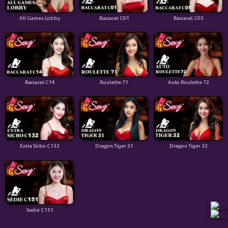
All Games Lobby
Baccarat C01
Baccarat C05
Baccarat C14
Roulette 71
Auto Roulette 72
Extra Sicbo C132
Dragon Tiger 31
Dragon Tiger 32
Sedie C151