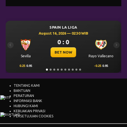
IN LA LIGA
SPAIN LA 
 2026 — 02:30 WIB
August 16, 2026 
0 : 0
0 : 
Previous
Next
ET NOW
BET N
Rayo Vallecano
Alaves
-0.25
0.95
0.00
0.62
TENTANG KAMI
BANTUAN
PERATURAN
INFORMASI BANK
HUBUNGI KAMI
KEBIJAKAN PRIVASI
PERSETUJUAN COOKIES