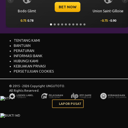
Previous
Ne
BET NOW
Union Saint-Gilloise
Kairat Almaty (n)
-0.75
-0.90
0.00
0.82
TENTANG KAMI
BANTUAN
PERATURAN
INFORMASI BANK
HUBUNGI KAMI
KEBIJAKAN PRIVASI
PERSETUJUAN COOKIES
© 2015 - 2026 Copyright UNGUTOTO.
All Rights Reserved.
LAPOR PUSAT