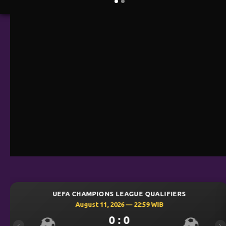
MPIONS LEAGUE QUALIFIERS
UEFA CHAMP
st 11, 2026 — 22:59 WIB
August
0 : 0