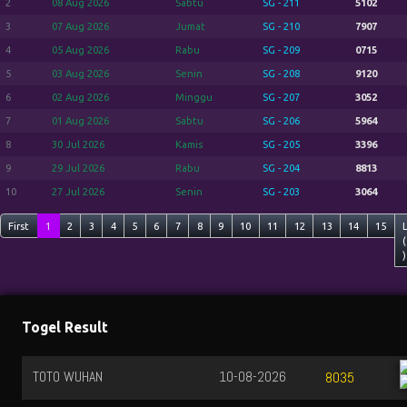
2
08 Aug 2026
Sabtu
SG - 211
5102
3
07 Aug 2026
Jumat
SG - 210
7907
4
05 Aug 2026
Rabu
SG - 209
0715
5
03 Aug 2026
Senin
SG - 208
9120
6
02 Aug 2026
Minggu
SG - 207
3052
7
01 Aug 2026
Sabtu
SG - 206
5964
8
30 Jul 2026
Kamis
SG - 205
3396
9
29 Jul 2026
Rabu
SG - 204
8813
10
27 Jul 2026
Senin
SG - 203
3064
First
1
2
3
4
5
6
7
8
9
10
11
12
13
14
15
(
)
Togel Result
TOTO WUHAN
10-08-2026
8035