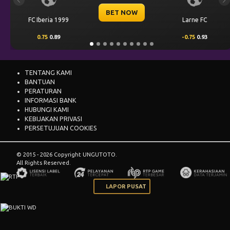
Previous
Ne
BET NOW
a 1999
Larne FC
Bodo Gli
0.89
-0.75
0.93
0.75
0.7
TENTANG KAMI
BANTUAN
PERATURAN
INFORMASI BANK
HUBUNGI KAMI
KEBIJAKAN PRIVASI
PERSETUJUAN COOKIES
© 2015 - 2026 Copyright UNGUTOTO.
All Rights Reserved.
LAPOR PUSAT