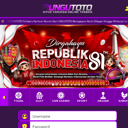
EMASPUTIHTOTO Terbaru Partner Resmi Dari UNGUTOTO Berapapun Pasti Dibayar Hingga Miliaran Gaske
TOGEL
SLOT
LIVE CASINO
SPORT
ARCADE
SABU