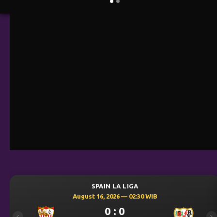
SPAIN LA LIGA
August 16, 2026 — 02:30 WIB
Aug
0 : 0