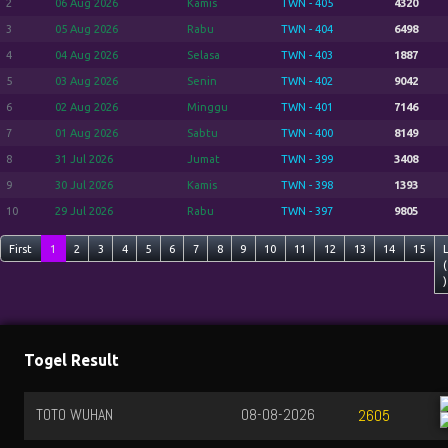
2
06 Aug 2026
Kamis
TWN - 405
4320
3
05 Aug 2026
Rabu
TWN - 404
6498
4
04 Aug 2026
Selasa
TWN - 403
1887
5
03 Aug 2026
Senin
TWN - 402
9042
6
02 Aug 2026
Minggu
TWN - 401
7146
7
01 Aug 2026
Sabtu
TWN - 400
8149
8
31 Jul 2026
Jumat
TWN - 399
3408
9
30 Jul 2026
Kamis
TWN - 398
1393
10
29 Jul 2026
Rabu
TWN - 397
9805
First
1
2
3
4
5
6
7
8
9
10
11
12
13
14
15
(
)
Togel Result
TOTO WUHAN
08-08-2026
2605