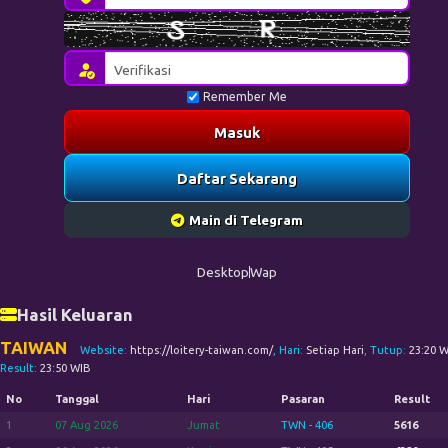
Remember Me
Masuk
Daftar Sekarang
Main di Telegram
Desktop
Wap
Hasil Keluaran
TAIWAN
Website:
https://loitery-taiwan.com/
, Hari:
Setiap Hari
, Tutup:
23:20 
Result:
23:50 WIB
No
Tanggal
Hari
Pasaran
Result
1
07 Aug 2026
Jumat
TWN - 406
5616